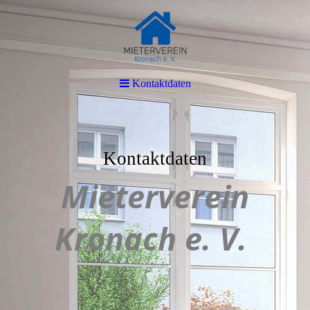
Kontaktdaten
Kontaktdaten
Mieterverein
Kronach e. V.