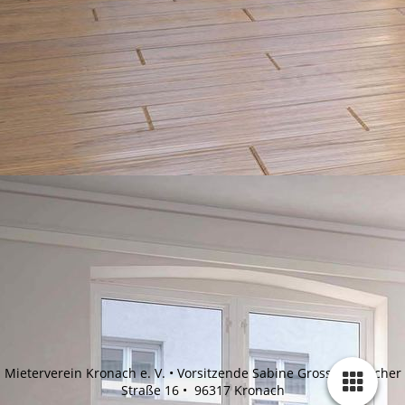
Mieterverein Kronach e. V. • Vorsitzende Sabine Gross • Rodacher
Straße 16 • 96317 Kronach