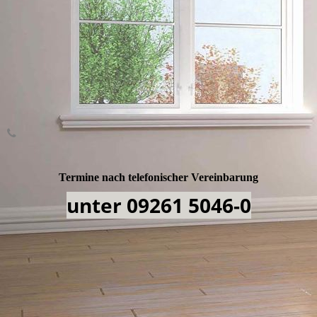
Termine nach telefonischer Vereinbarung
unter 09261 5046-0